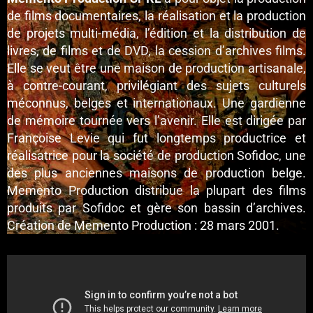
de films documentaires, la réalisation et la production
de projets multi-média, l’édition et la distribution de
livres, de films et de DVD, la cession d’archives films.
Elle se veut être une maison de production artisanale,
à contre-courant, privilégiant des sujets culturels
méconnus, belges et internationaux. Une gardienne
de mémoire tournée vers l’avenir. Elle est dirigée par
Françoise Levie qui fut longtemps productrice et
réalisatrice pour la société de production Sofidoc, une
des plus anciennes maisons de production belge.
Memento Production distribue la plupart des films
produits par Sofidoc et gère son bassin d’archives.
Création de Memento Production : 28 mars 2001.