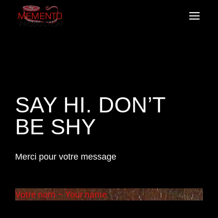
SAY HI. DON’T
BE SHY
Merci pour votre message
Votre nom – Your name