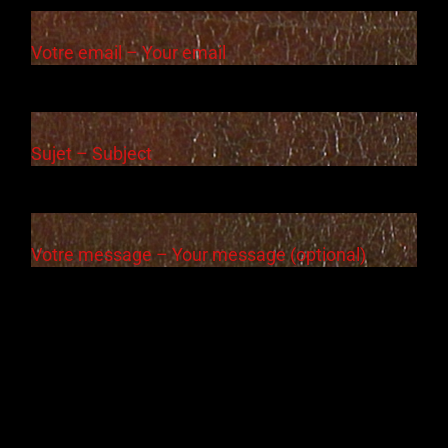
Votre email – Your email
Sujet – Subject
Votre message – Your message (optional)