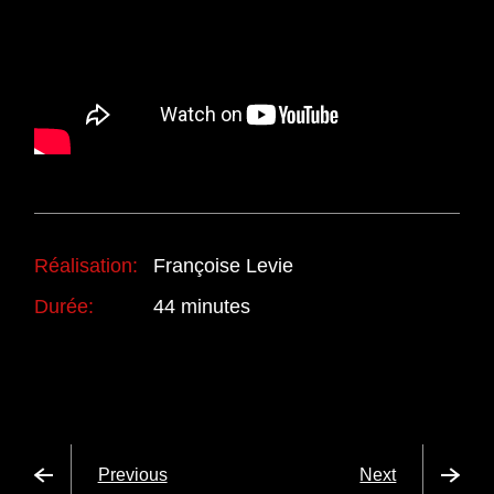
Réalisation:
Françoise Levie
Durée:
44 minutes
Previous
Next