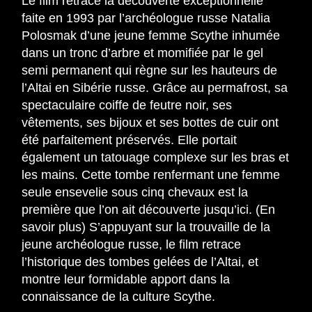
Le film retrace la découverte exceptionnelle
faite en 1993 par l’archéologue russe Natalia
Polosmak d’une jeune femme Scythe inhumée
dans un tronc d’arbre et momifiée par le gel
semi permanent qui règne sur les hauteurs de
l’Altai en Sibérie russe. Grâce au permafrost, sa
spectaculaire coiffe de feutre noir, ses
vêtements, ses bijoux et ses bottes de cuir ont
été parfaitement préservés. Elle portait
également un tatouage complexe sur les bras et
les mains. Cette tombe renfermant une femme
seule ensevelie sous cinq chevaux est la
première que l’on ait découverte jusqu’ici. (En
savoir plus) S’appuyant sur la trouvaille de la
jeune archéologue russe, le film retrace
l’historique des tombes gelées de l’Altai, et
montre leur formidable apport dans la
connaissance de la culture Scythe.