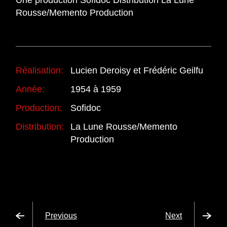
Une production Sofidoc Distribution La Lune
Rousse/Memento Production
Réalisation:
Lucien Deroisy et Frédéric Geilfu
Année:
1954 à 1959
Production:
Sofidoc
Distribution:
La Lune Rousse/Memento
Production
Previous
Next