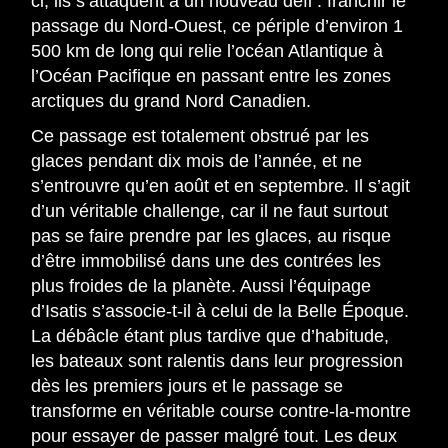
ci, ils s’attaquent à un nouveau défi : franchir le
passage du Nord-Ouest, ce périple d’environ 1
500 km de long qui relie l’océan Atlantique à
l’Océan Pacifique en passant entre les zones
arctiques du grand Nord Canadien.
Ce passage est totalement obstrué par les
glaces pendant dix mois de l’année, et ne
s’entrouvre qu’en août et en septembre. Il s’agit
d’un véritable challenge, car il ne faut surtout
pas se faire prendre par les glaces, au risque
d’être immobilisé dans une des contrées les
plus froides de la planète. Aussi l’équipage
d’Isatis s’associe-t-il à celui de la Belle Époque.
La débâcle étant plus tardive que d’habitude,
les bateaux sont ralentis dans leur progression
dès les premiers jours et le passage se
transforme en véritable course contre-la-montre
pour essayer de passer malgré tout. Les deux